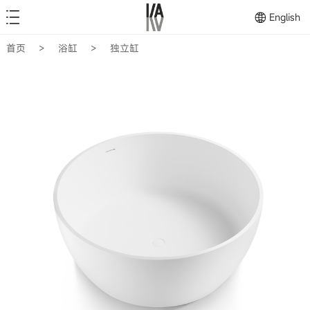
English
首页
>
浴缸
>
独立缸