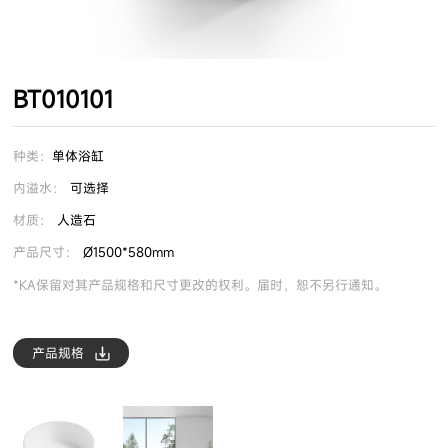
BT010101
种类：
单体浴缸
内溢水：
可选择
材质：
人造石
产品尺寸：
Ø1500*580mm
*KA保留对其产品规格和尺寸更改的权利。届时，恕不另行通知。
产品规格