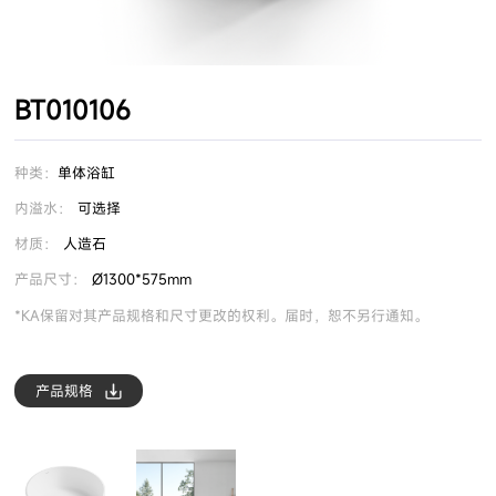
BT010106
种类：
单体浴缸
内溢水：
可选择
材质：
人造石
产品尺寸：
Ø1300*575mm
*KA保留对其产品规格和尺寸更改的权利。届时，恕不另行通知。
产品规格