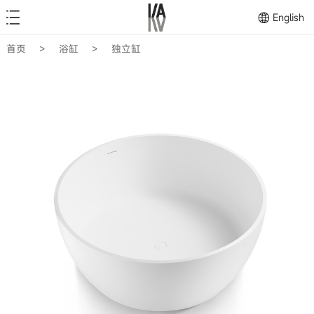
English
首页
>
浴缸
>
独立缸