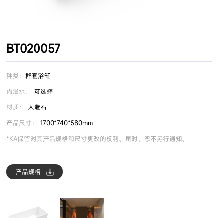
BT020057
种类：
群套浴缸
内溢水：
可选择
材质：
人造石
产品尺寸：
1700*740*580mm
*KA保留对其产品规格和尺寸更改的权利。届时，恕不另行通知。
产品规格